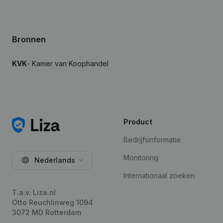
Bronnen
KVK
- Kamer van Koophandel
Product
Bedrijfsinformatie
Monitoring
Nederlands
Internationaal zoeken
T.a.v. Liza.nl
Otto Reuchlinweg 1094
3072 MD Rotterdam