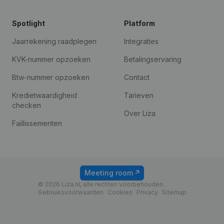
Spotlight
Platform
Jaarrekening raadplegen
Integraties
KVK-nummer opzoeken
Betalingservaring
Btw-nummer opzoeken
Contact
Kredietwaardigheid
Tarieven
checken
Over Liza
Faillissementen
Meeting room
© 2026 Liza.nl, alle rechten voorbehouden.
Gebruiksvoorwaarden
Cookies
Privacy
Sitemap