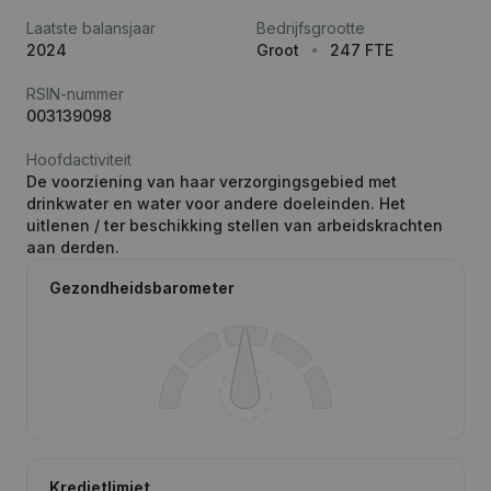
Laatste balansjaar
Bedrijfsgrootte
2024
Groot
247 FTE
RSIN-nummer
003139098
Hoofdactiviteit
De voorziening van haar verzorgingsgebied met
drinkwater en water voor andere doeleinden. Het
uitlenen / ter beschikking stellen van arbeidskrachten
aan derden.
Gezondheidsbarometer
Kredietlimiet