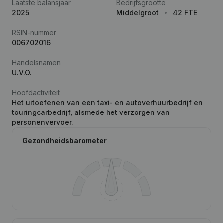
Laatste balansjaar
Bedrijfsgrootte
2025
Middelgroot
42 FTE
RSIN-nummer
006702016
Handelsnamen
U.V.O.
Hoofdactiviteit
Het uitoefenen van een taxi- en autoverhuurbedrijf en
touringcarbedrijf, alsmede het verzorgen van
personenvervoer.
Gezondheidsbarometer