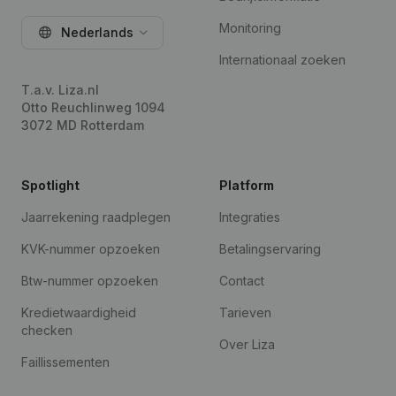
Monitoring
Nederlands
Internationaal zoeken
T.a.v. Liza.nl
Otto Reuchlinweg 1094
3072 MD Rotterdam
Spotlight
Platform
Jaarrekening raadplegen
Integraties
KVK-nummer opzoeken
Betalingservaring
Btw-nummer opzoeken
Contact
Kredietwaardigheid
Tarieven
checken
Over Liza
Faillissementen