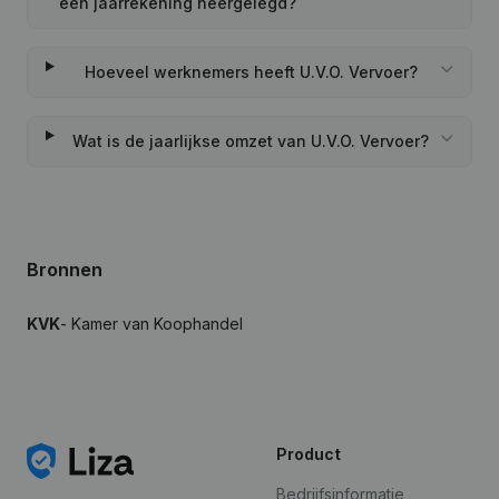
een jaarrekening neergelegd?
Hoeveel werknemers heeft U.V.O. Vervoer?
Wat is de jaarlijkse omzet van U.V.O. Vervoer?
Bronnen
KVK
- Kamer van Koophandel
Product
Bedrijfsinformatie