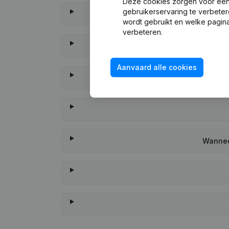
Deze cookies zorgen voor een 
gebruikerservaring te verbeter
wordt gebruikt en welke pagina
verbeteren.
Aanvaard alle cookies
Wannee