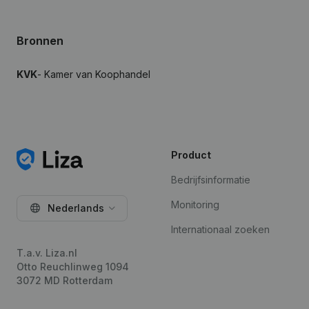
Bronnen
KVK
- Kamer van Koophandel
Product
Bedrijfsinformatie
Monitoring
Nederlands
Internationaal zoeken
T.a.v. Liza.nl
Otto Reuchlinweg 1094
3072 MD Rotterdam