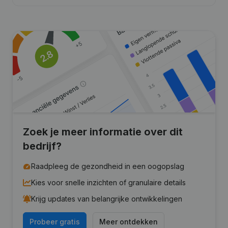
Zoek je meer informatie over dit
bedrijf?
Raadpleeg de gezondheid in een oogopslag
Kies voor snelle inzichten of granulaire details
Krijg updates van belangrijke ontwikkelingen
Probeer gratis
Meer ontdekken