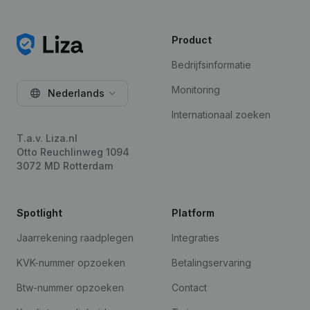
Product
Bedrijfsinformatie
Monitoring
Nederlands
Internationaal zoeken
T.a.v. Liza.nl
Otto Reuchlinweg 1094
3072 MD Rotterdam
Spotlight
Platform
Jaarrekening raadplegen
Integraties
KVK-nummer opzoeken
Betalingservaring
Btw-nummer opzoeken
Contact