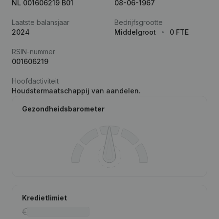
NL 001606219 B01
08-06-1967
Laatste balansjaar
Bedrijfsgrootte
2024
Middelgroot
0 FTE
RSIN-nummer
001606219
Hoofdactiviteit
Houdstermaatschappij van aandelen.
Gezondheidsbarometer
Kredietlimiet