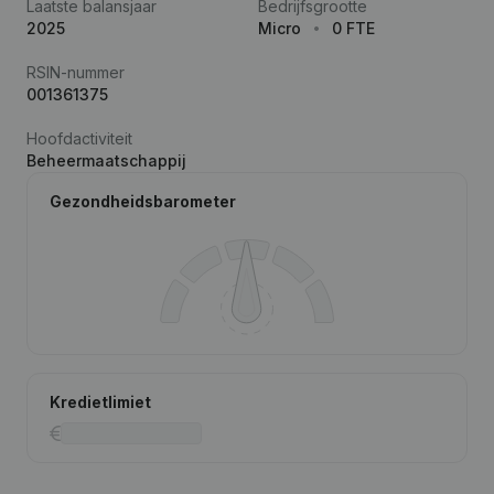
Laatste balansjaar
Bedrijfsgrootte
2025
Micro
0 FTE
RSIN-nummer
001361375
Hoofdactiviteit
Beheermaatschappij
Gezondheidsbarometer
Kredietlimiet