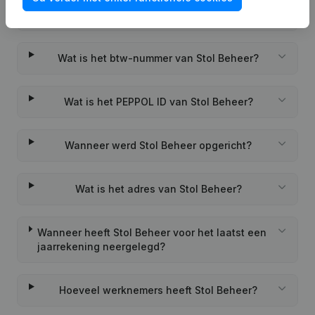
Wat is het KVK-nummer van Stol Beheer?
Wat is het btw-nummer van Stol Beheer?
Wat is het PEPPOL ID van Stol Beheer?
Wanneer werd Stol Beheer opgericht?
Wat is het adres van Stol Beheer?
Wanneer heeft Stol Beheer voor het laatst een
jaarrekening neergelegd?
Hoeveel werknemers heeft Stol Beheer?