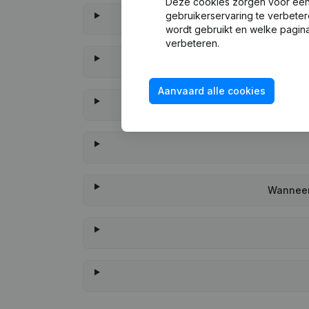
Deze cookies zorgen voor een 
gebruikerservaring te verbeter
wordt gebruikt en welke pagina
verbeteren.
Aanvaard alle cookies
Wanneer 