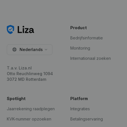
Product
Bedrijfsinformatie
Monitoring
Nederlands
Internationaal zoeken
T.a.v. Liza.nl
Otto Reuchlinweg 1094
3072 MD Rotterdam
Spotlight
Platform
Jaarrekening raadplegen
Integraties
KVK-nummer opzoeken
Betalingservaring