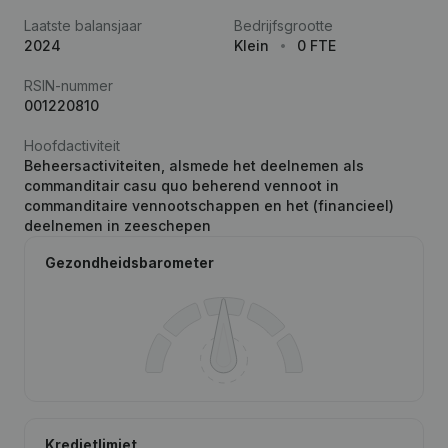
Laatste balansjaar
Bedrijfsgrootte
2024
Klein
0 FTE
RSIN-nummer
001220810
Hoofdactiviteit
Beheersactiviteiten, alsmede het deelnemen als
commanditair casu quo beherend vennoot in
commanditaire vennootschappen en het (financieel)
deelnemen in zeeschepen
Gezondheidsbarometer
Kredietlimiet