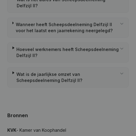
Delfzijl II?
Wanneer heeft Scheepsdeelneming Delfzijl II
voor het laatst een jaarrekening neergelegd?
Hoeveel werknemers heeft Scheepsdeelneming
Delfzijl II?
Wat is de jaarlijkse omzet van
Scheepsdeelneming Delfzijl II?
Bronnen
KVK
- Kamer van Koophandel