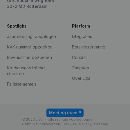
Otto Reuchlinweg 1094
3072 MD Rotterdam
Spotlight
Platform
Jaarrekening raadplegen
Integraties
KVK-nummer opzoeken
Betalingservaring
Btw-nummer opzoeken
Contact
Kredietwaardigheid
Tarieven
checken
Over Liza
Faillissementen
Meeting room
© 2026 Liza.nl, alle rechten voorbehouden.
Gebruiksvoorwaarden
Cookies
Privacy
Sitemap