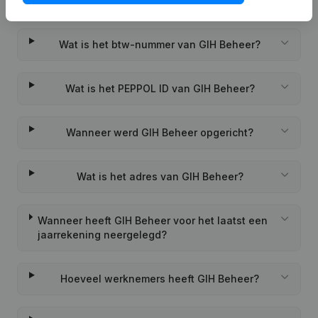
Wat is het KVK-nummer van GIH Beheer?
Wat is het btw-nummer van GIH Beheer?
Wat is het PEPPOL ID van GIH Beheer?
Wanneer werd GIH Beheer opgericht?
Wat is het adres van GIH Beheer?
Wanneer heeft GIH Beheer voor het laatst een
jaarrekening neergelegd?
Hoeveel werknemers heeft GIH Beheer?