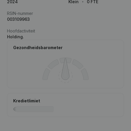
2024
Klein
0 FTE
RSIN-nummer
003109963
Hoofdactiviteit
Holding.
Gezondheidsbarometer
Kredietlimiet