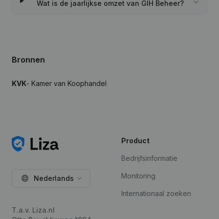
Wat is de jaarlijkse omzet van GIH Beheer?
Bronnen
KVK
- Kamer van Koophandel
Product
Bedrijfsinformatie
Monitoring
Nederlands
Internationaal zoeken
T.a.v. Liza.nl