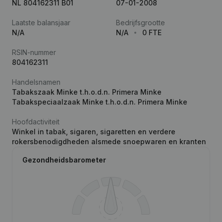
NL 804162311 B01
07-01-2008
Laatste balansjaar
Bedrijfsgrootte
N/A
N/A
0 FTE
RSIN-nummer
804162311
Handelsnamen
Tabakszaak Minke t.h.o.d.n. Primera Minke
Tabakspeciaalzaak Minke t.h.o.d.n. Primera Minke
Hoofdactiviteit
Winkel in tabak, sigaren, sigaretten en verdere
rokersbenodigdheden alsmede snoepwaren en kranten
Gezondheidsbarometer