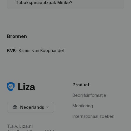
Tabakspeciaalzaak Minke?
Bronnen
KVK
- Kamer van Koophandel
Product
Bedrijfsinformatie
Monitoring
Nederlands
Internationaal zoeken
T.a.v. Liza.nl