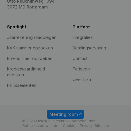
Otto Reuchlinweg 1094
3072 MD Rotterdam
Spotlight
Platform
Jaarrekening raadplegen
Integraties
KVK-nummer opzoeken
Betalingservaring
Btw-nummer opzoeken
Contact
Kredietwaardigheid
Tarieven
checken
Over Liza
Faillissementen
Meeting room
© 2026 Liza.nl, alle rechten voorbehouden.
Gebruiksvoorwaarden
Cookies
Privacy
Sitemap