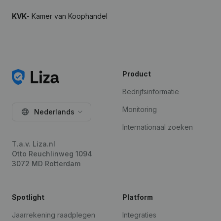
KVK
- Kamer van Koophandel
Product
Bedrijfsinformatie
Monitoring
Nederlands
Internationaal zoeken
T.a.v. Liza.nl
Otto Reuchlinweg 1094
3072 MD Rotterdam
Spotlight
Platform
Jaarrekening raadplegen
Integraties