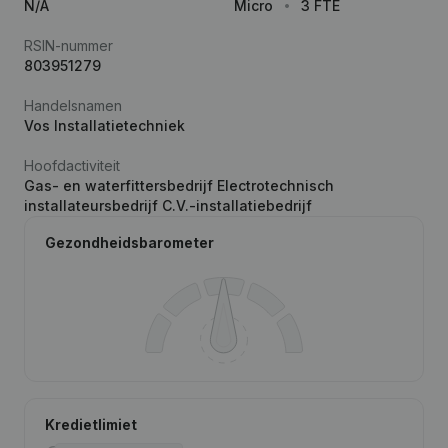
N/A
Micro
3 FTE
RSIN-nummer
803951279
Handelsnamen
Vos Installatietechniek
Hoofdactiviteit
Gas- en waterfittersbedrijf Electrotechnisch
installateursbedrijf C.V.-installatiebedrijf
Gezondheidsbarometer
Kredietlimiet