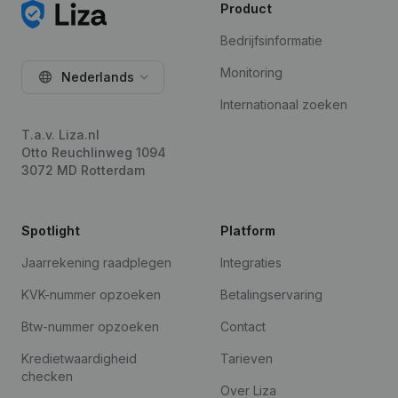
Product
Bedrijfsinformatie
Monitoring
Nederlands
Internationaal zoeken
T.a.v. Liza.nl
Otto Reuchlinweg 1094
3072 MD Rotterdam
Spotlight
Platform
Jaarrekening raadplegen
Integraties
KVK-nummer opzoeken
Betalingservaring
Btw-nummer opzoeken
Contact
Kredietwaardigheid
Tarieven
checken
Over Liza