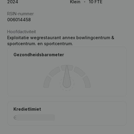
2024
Klein
10 FTE
RSIN-nummer
006014458
Hoofdactiviteit
Exploitatie wegrestaurant annex bowlingcentrum &
sportcentrum. en sportcentrum.
Gezondheidsbarometer
Kredietlimiet