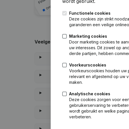
wordt gebruikt.
Functionele cookies
Deze cookies zijn strikt noodz
garanderen een veilige online
Marketing cookies
Veelgestelde vragen
Door marketing cookies te aan
uw interesses. Dit zowel op and
derde partijen, hebben commer
Voorkeurscookies
Voorkeurscookies houden uw per
relevant en afgestemd op uw v
maken.
Analytische cookies
Deze cookies zorgen voor een 
gebruikerservaring te verbeter
wordt gebruikt en welke pagina
verbeteren.