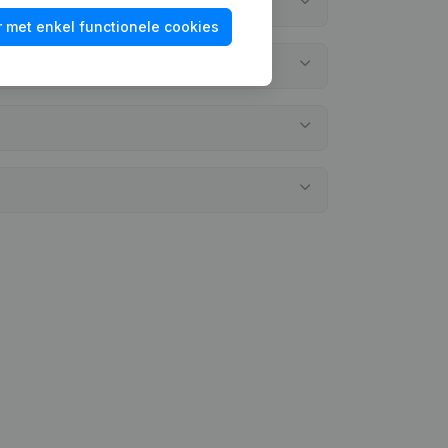
 met enkel functionele cookies
elegd?