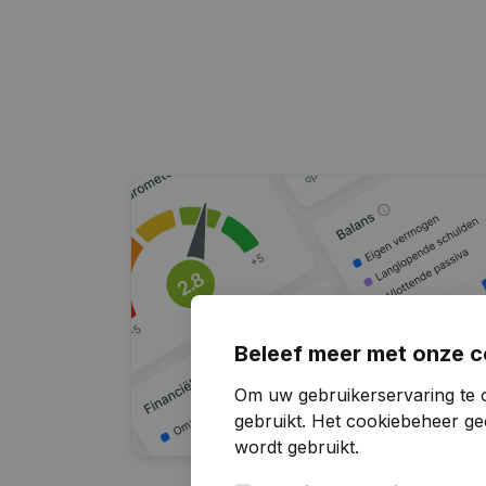
Beleef meer met onze c
Om uw gebruikerservaring te o
gebruikt.
Het cookiebeheer
gee
wordt gebruikt.