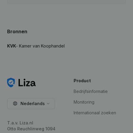
Bronnen
KVK
- Kamer van Koophandel
Product
Bedrijfsinformatie
Monitoring
Nederlands
Internationaal zoeken
T.a.v. Liza.nl
Otto Reuchlinweg 1094