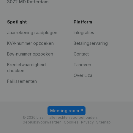
3072 MD Rotterdam
Spotlight
Platform
Jaarrekening raadplegen
Integraties
KVK-nummer opzoeken
Betalingservaring
Btw-nummer opzoeken
Contact
Kredietwaardigheid
Tarieven
checken
Over Liza
Faillissementen
Meeting room
© 2026 Liza.nl, alle rechten voorbehouden.
Gebruiksvoorwaarden
Cookies
Privacy
Sitemap