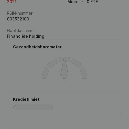
2021
Micro
0 FTE
RSIN-nummer
003532100
Hoofdactiviteit
Financiële holding
Gezondheidsbarometer
Kredietlimiet