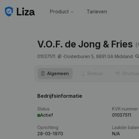
Product
Tarieven
V.O.F. de Jong & Fries
(
01037511
Oosterburen 5,
8891 GA
Midsland
Algemeen
Bestuur
Structuu
Bedrijfsinformatie
Status
KVK-nummer
Actief
01037511
Oprichting
Laatste balan
28-03-1970
N/A