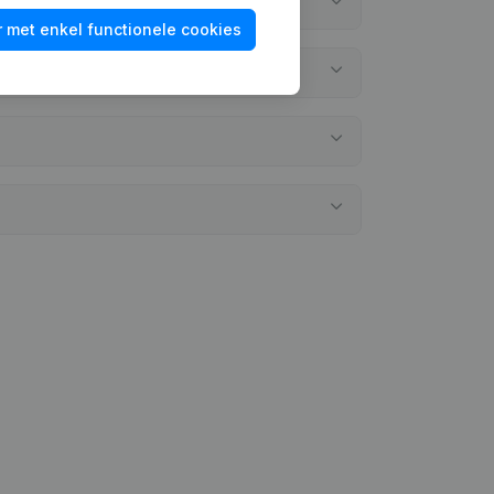
 met enkel functionele cookies
eergelegd?