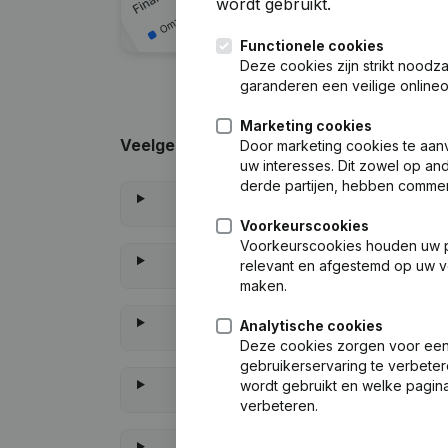
wordt gebruikt.
Functionele cookies
Deze cookies zijn strikt noodz
garanderen een veilige online
Marketing cookies
Veelgestelde vragen
Door marketing cookies te aan
uw interesses. Dit zowel op and
derde partijen, hebben commer
Voorkeurscookies
Voorkeurscookies houden uw per
relevant en afgestemd op uw v
maken.
Analytische cookies
Deze cookies zorgen voor een 
gebruikerservaring te verbeter
wordt gebruikt en welke pagina
verbeteren.