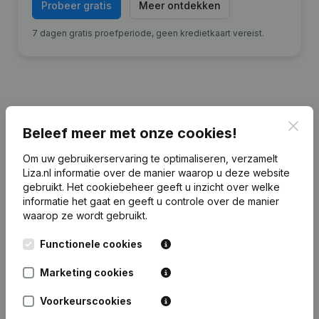
Probeer gratis
Meer ontdekken
7 dagen gratis proefperiode, geen kredietkaart vereist.
Financiële gegevens
van
Clos
Beleef meer met onze cookies!
Mechanisatiebedrijf J. Terpstra
Om uw gebruikerservaring te optimaliseren, verzamelt
Liza.nl informatie over de manier waarop u deze website
2024
2023
2022
2021
gebruikt.
Het cookiebeheer
geeft u inzicht over welke
informatie het gaat en geeft u controle over de manier
waarop ze wordt gebruikt.
Eigen
€
322
€
36.438
€
65.555
€
94.184
vermogen
Functionele cookies
Personeel
0
0
0
0
Marketing cookies
Voorkeurscookies