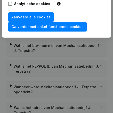
Analytische cookies
Veelgestelde vragen
Aanvaard alle cookies
Wat is het KVK-nummer van Mechanisatiebedrijf
Ga verder met enkel functionele cookies
J. Terpstra?
Wat is het btw-nummer van Mechanisatiebedrijf
J. Terpstra?
Wat is het PEPPOL ID van Mechanisatiebedrijf J.
Terpstra?
Wanneer werd Mechanisatiebedrijf J. Terpstra
opgericht?
Wat is het adres van Mechanisatiebedrijf J.
Terpstra?