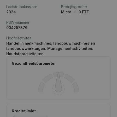
Laatste balansjaar
Bedrijfsgrootte
2024
Micro
0 FTE
RSIN-nummer
004257376
Hoofdactiviteit
Handel in melkmachines, landbouwmachines en
landbouwwerktuigen. Managementactiviteiten.
Houdsteractiviteiten.
Gezondheidsbarometer
Kredietlimiet