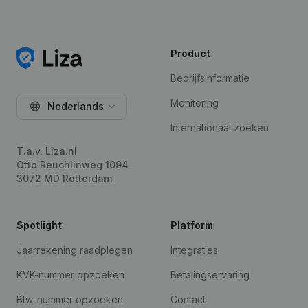
Product
Bedrijfsinformatie
Monitoring
Nederlands
Internationaal zoeken
T.a.v. Liza.nl
Otto Reuchlinweg 1094
3072 MD Rotterdam
Spotlight
Platform
Jaarrekening raadplegen
Integraties
KVK-nummer opzoeken
Betalingservaring
Btw-nummer opzoeken
Contact