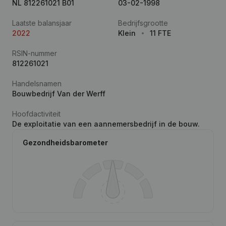
NL 812261021 B01
03-02-1998
Laatste balansjaar
Bedrijfsgrootte
2022
Klein
11 FTE
RSIN-nummer
812261021
Handelsnamen
Bouwbedrijf Van der Werff
Hoofdactiviteit
De exploitatie van een aannemersbedrijf in de bouw.
Gezondheidsbarometer