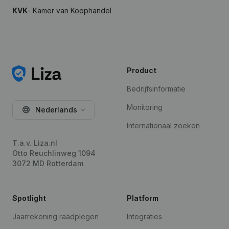
KVK
- Kamer van Koophandel
Product
Bedrijfsinformatie
Monitoring
Nederlands
Internationaal zoeken
T.a.v. Liza.nl
Otto Reuchlinweg 1094
3072 MD Rotterdam
Spotlight
Platform
Jaarrekening raadplegen
Integraties