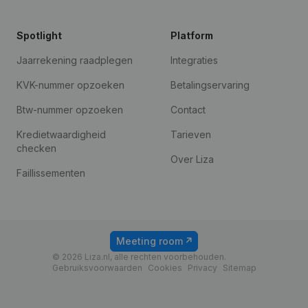
Spotlight
Platform
Jaarrekening raadplegen
Integraties
KVK-nummer opzoeken
Betalingservaring
Btw-nummer opzoeken
Contact
Kredietwaardigheid
Tarieven
checken
Over Liza
Faillissementen
Meeting room
© 2026 Liza.nl, alle rechten voorbehouden.
Gebruiksvoorwaarden
Cookies
Privacy
Sitemap