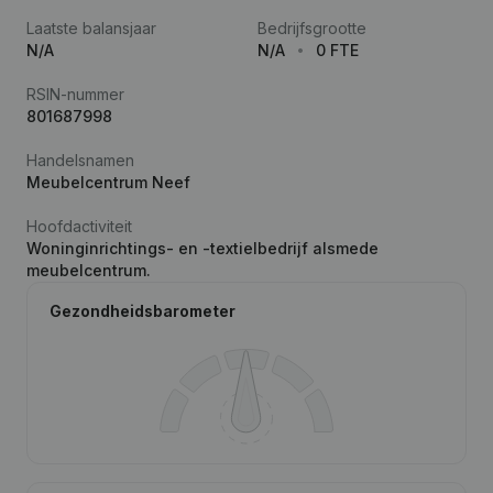
Laatste balansjaar
Bedrijfsgrootte
N/A
N/A
0 FTE
RSIN-nummer
801687998
Handelsnamen
Meubelcentrum Neef
Hoofdactiviteit
Woninginrichtings- en -textielbedrijf alsmede
meubelcentrum.
Gezondheidsbarometer