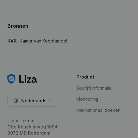
Bronnen
KVK
- Kamer van Koophandel
Product
Bedrijfsinformatie
Monitoring
Nederlands
Internationaal zoeken
T.a.v. Liza.nl
Otto Reuchlinweg 1094
3072 MD Rotterdam