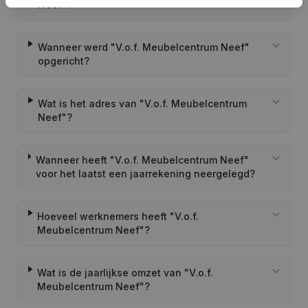
Neef"?
Wanneer werd "V.o.f. Meubelcentrum Neef"
opgericht?
Wat is het adres van "V.o.f. Meubelcentrum
Neef"?
Wanneer heeft "V.o.f. Meubelcentrum Neef"
voor het laatst een jaarrekening neergelegd?
Hoeveel werknemers heeft "V.o.f.
Meubelcentrum Neef"?
Wat is de jaarlijkse omzet van "V.o.f.
Meubelcentrum Neef"?