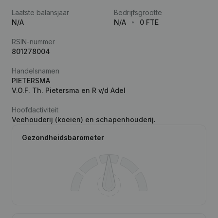
Laatste balansjaar
Bedrijfsgrootte
N/A
N/A
0 FTE
RSIN-nummer
801278004
Handelsnamen
PIETERSMA
V.O.F. Th. Pietersma en R v/d Adel
Hoofdactiviteit
Veehouderij (koeien) en schapenhouderij.
Gezondheidsbarometer