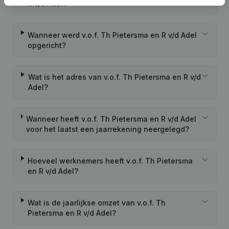
R v/d Adel?
Wanneer werd v.o.f. Th Pietersma en R v/d Adel
opgericht?
Wat is het adres van v.o.f. Th Pietersma en R v/d
Adel?
Wanneer heeft v.o.f. Th Pietersma en R v/d Adel
voor het laatst een jaarrekening neergelegd?
Hoeveel werknemers heeft v.o.f. Th Pietersma
en R v/d Adel?
Wat is de jaarlijkse omzet van v.o.f. Th
Pietersma en R v/d Adel?