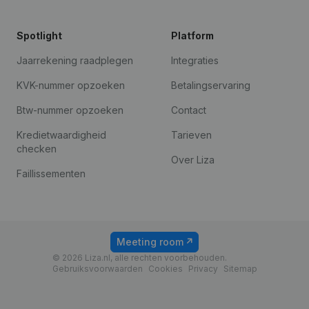
Spotlight
Platform
Jaarrekening raadplegen
Integraties
KVK-nummer opzoeken
Betalingservaring
Btw-nummer opzoeken
Contact
Kredietwaardigheid
Tarieven
checken
Over Liza
Faillissementen
Meeting room
© 2026 Liza.nl, alle rechten voorbehouden.
Gebruiksvoorwaarden
Cookies
Privacy
Sitemap