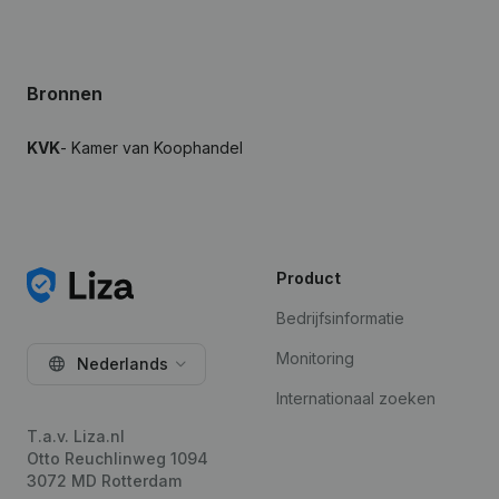
Bronnen
KVK
- Kamer van Koophandel
Product
Bedrijfsinformatie
Monitoring
Nederlands
Internationaal zoeken
T.a.v. Liza.nl
Otto Reuchlinweg 1094
3072 MD Rotterdam