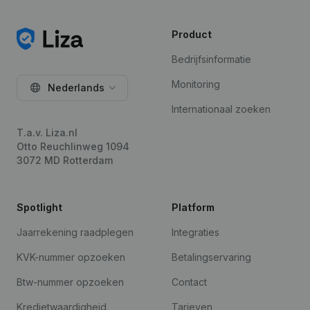
Product
Bedrijfsinformatie
Monitoring
Nederlands
Internationaal zoeken
T.a.v. Liza.nl
Otto Reuchlinweg 1094
3072 MD Rotterdam
Spotlight
Platform
Jaarrekening raadplegen
Integraties
KVK-nummer opzoeken
Betalingservaring
Btw-nummer opzoeken
Contact
Kredietwaardigheid
Tarieven