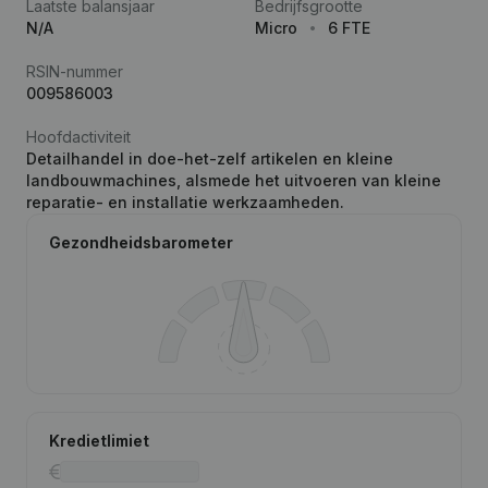
Laatste balansjaar
Bedrijfsgrootte
N/A
Micro
6 FTE
RSIN-nummer
009586003
Hoofdactiviteit
Detailhandel in doe-het-zelf artikelen en kleine
landbouwmachines, alsmede het uitvoeren van kleine
reparatie- en installatie werkzaamheden.
Gezondheidsbarometer
Kredietlimiet