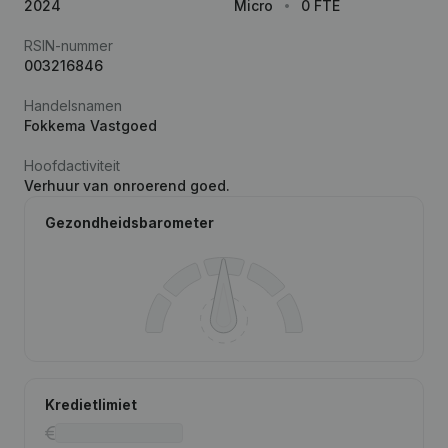
2024
Micro
0 FTE
RSIN-nummer
003216846
Handelsnamen
Fokkema Vastgoed
Hoofdactiviteit
Verhuur van onroerend goed.
Gezondheidsbarometer
Kredietlimiet