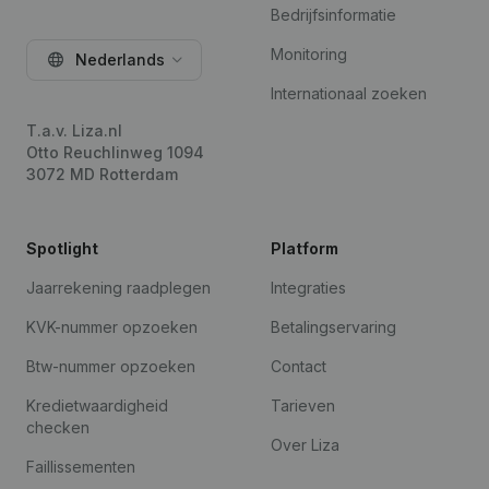
Bedrijfsinformatie
Monitoring
Nederlands
Internationaal zoeken
T.a.v. Liza.nl
Otto Reuchlinweg 1094
3072 MD Rotterdam
Spotlight
Platform
Jaarrekening raadplegen
Integraties
KVK-nummer opzoeken
Betalingservaring
Btw-nummer opzoeken
Contact
Kredietwaardigheid
Tarieven
checken
Over Liza
Faillissementen