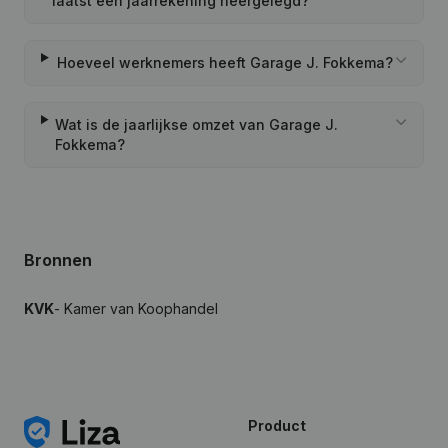
laatst een jaarrekening neergelegd?
Hoeveel werknemers heeft Garage J. Fokkema?
Wat is de jaarlijkse omzet van Garage J.
Fokkema?
Bronnen
KVK
- Kamer van Koophandel
Product