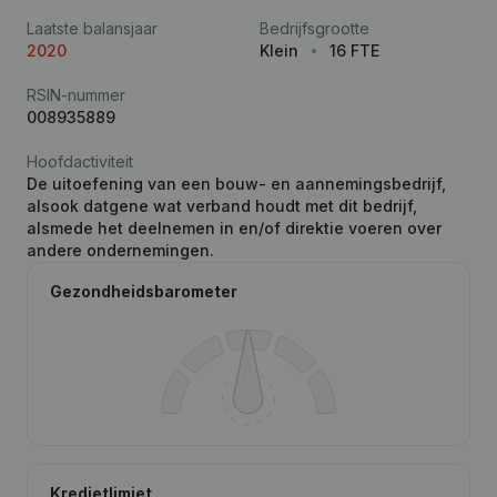
Laatste balansjaar
Bedrijfsgrootte
2020
Klein
16 FTE
RSIN-nummer
008935889
Hoofdactiviteit
De uitoefening van een bouw- en aannemingsbedrijf,
alsook datgene wat verband houdt met dit bedrijf,
alsmede het deelnemen in en/of direktie voeren over
andere ondernemingen.
Gezondheidsbarometer
Kredietlimiet