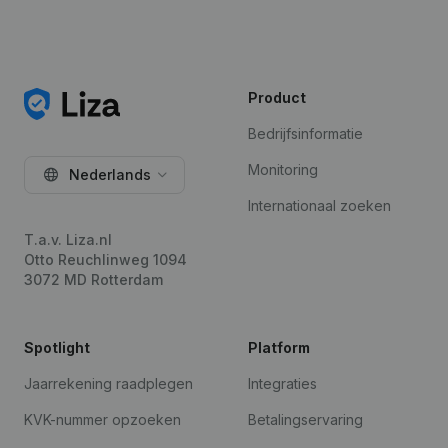
Product
Bedrijfsinformatie
Monitoring
Nederlands
Internationaal zoeken
T.a.v. Liza.nl
Otto Reuchlinweg 1094
3072 MD Rotterdam
Spotlight
Platform
Jaarrekening raadplegen
Integraties
KVK-nummer opzoeken
Betalingservaring