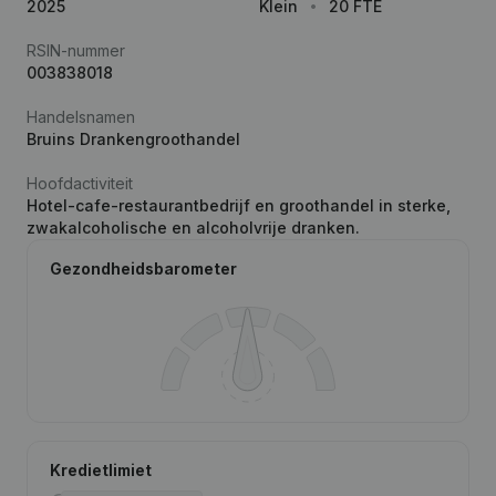
2025
Klein
20 FTE
RSIN-nummer
003838018
Handelsnamen
Bruins Drankengroothandel
Hoofdactiviteit
Hotel-cafe-restaurantbedrijf en groothandel in sterke,
zwakalcoholische en alcoholvrije dranken.
Gezondheidsbarometer
Kredietlimiet