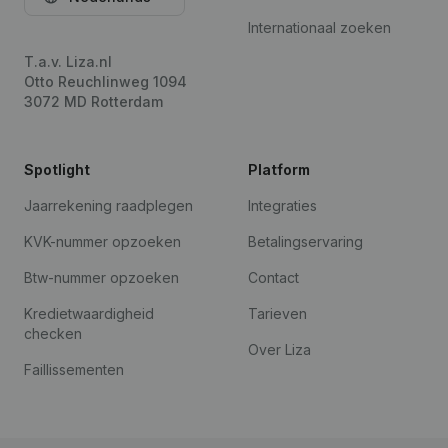
Internationaal zoeken
T.a.v. Liza.nl
Otto Reuchlinweg 1094
3072 MD Rotterdam
Spotlight
Platform
Jaarrekening raadplegen
Integraties
KVK-nummer opzoeken
Betalingservaring
Btw-nummer opzoeken
Contact
Kredietwaardigheid
Tarieven
checken
Over Liza
Faillissementen