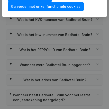
Veelgestelde vragen
Ga verder met enkel functionele cookies
Wat is het KVK-nummer van Badhotel Bruin?
Wat is het btw-nummer van Badhotel Bruin?
Wat is het PEPPOL ID van Badhotel Bruin?
Wanneer werd Badhotel Bruin opgericht?
Wat is het adres van Badhotel Bruin?
Wanneer heeft Badhotel Bruin voor het laatst
een jaarrekening neergelegd?