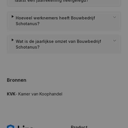
laatst een jaarrekening neergelegd?
Hoeveel werknemers heeft Bouwbedrijf
Schotanus?
Wat is de jaarlijkse omzet van Bouwbedrijf
Schotanus?
Bronnen
KVK
- Kamer van Koophandel
Product