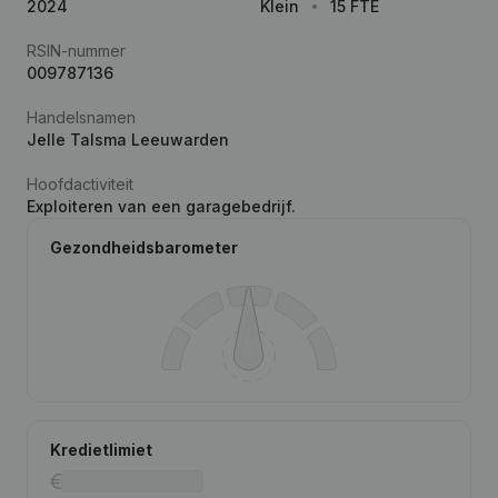
2024
Klein
15 FTE
RSIN-nummer
009787136
Handelsnamen
Jelle Talsma Leeuwarden
Hoofdactiviteit
Exploiteren van een garagebedrijf.
Gezondheidsbarometer
Kredietlimiet