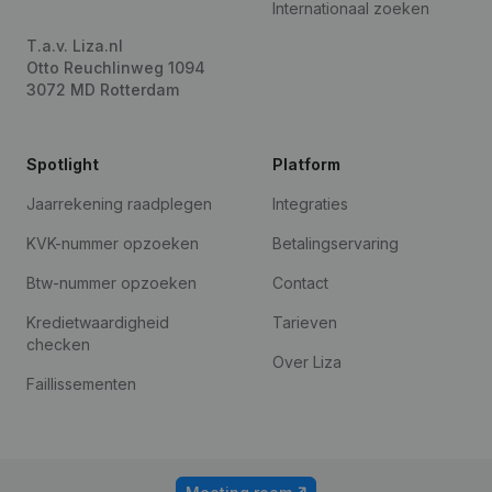
Internationaal zoeken
T.a.v. Liza.nl
Otto Reuchlinweg 1094
3072 MD Rotterdam
Spotlight
Platform
Jaarrekening raadplegen
Integraties
KVK-nummer opzoeken
Betalingservaring
Btw-nummer opzoeken
Contact
Kredietwaardigheid
Tarieven
checken
Over Liza
Faillissementen