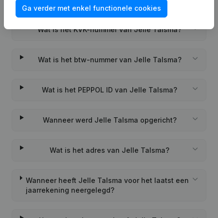
Veelgestelde vragen
Ga verder met enkel functionele cookies
Wat is het KVK-nummer van Jelle Talsma?
Wat is het btw-nummer van Jelle Talsma?
Wat is het PEPPOL ID van Jelle Talsma?
Wanneer werd Jelle Talsma opgericht?
Wat is het adres van Jelle Talsma?
Wanneer heeft Jelle Talsma voor het laatst een
jaarrekening neergelegd?