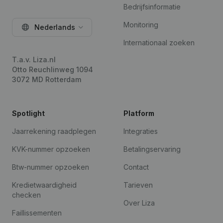
Bedrijfsinformatie
Monitoring
Nederlands
Internationaal zoeken
T.a.v. Liza.nl
Otto Reuchlinweg 1094
3072 MD Rotterdam
Spotlight
Platform
Jaarrekening raadplegen
Integraties
KVK-nummer opzoeken
Betalingservaring
Btw-nummer opzoeken
Contact
Kredietwaardigheid
Tarieven
checken
Over Liza
Faillissementen