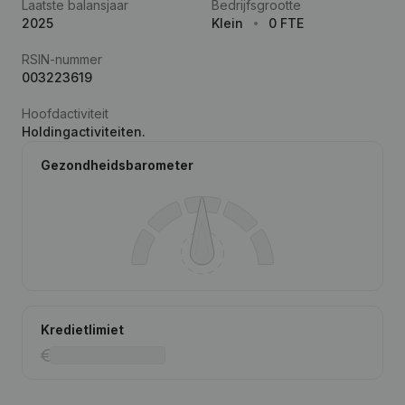
Laatste balansjaar
Bedrijfsgrootte
2025
Klein
0 FTE
RSIN-nummer
003223619
Hoofdactiviteit
Holdingactiviteiten.
Gezondheidsbarometer
Kredietlimiet