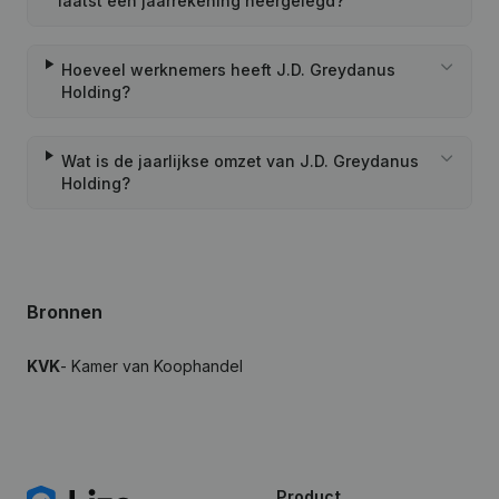
laatst een jaarrekening neergelegd?
Hoeveel werknemers heeft J.D. Greydanus
Holding?
Wat is de jaarlijkse omzet van J.D. Greydanus
Holding?
Bronnen
KVK
- Kamer van Koophandel
Product