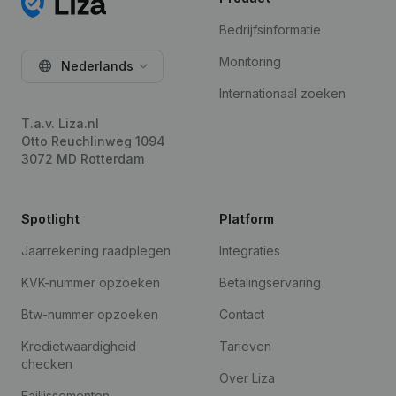
Bedrijfsinformatie
Monitoring
Nederlands
Internationaal zoeken
T.a.v. Liza.nl
Otto Reuchlinweg 1094
3072 MD Rotterdam
Spotlight
Platform
Jaarrekening raadplegen
Integraties
KVK-nummer opzoeken
Betalingservaring
Btw-nummer opzoeken
Contact
Kredietwaardigheid
Tarieven
checken
Over Liza
Faillissementen