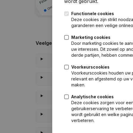
wordt gebruikt.
Functionele cookies
Deze cookies zijn strikt noodz
garanderen een veilige online
Marketing cookies
Veelgestelde vragen
Door marketing cookies te aan
uw interesses. Dit zowel op and
derde partijen, hebben commer
Voorkeurscookies
Voorkeurscookies houden uw per
relevant en afgestemd op uw v
maken.
Analytische cookies
Deze cookies zorgen voor een 
gebruikerservaring te verbeter
wordt gebruikt en welke pagina
verbeteren.