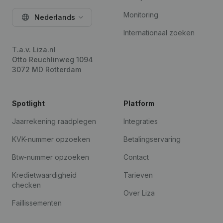
Monitoring
Nederlands
Internationaal zoeken
T.a.v. Liza.nl
Otto Reuchlinweg 1094
3072 MD Rotterdam
Spotlight
Platform
Jaarrekening raadplegen
Integraties
KVK-nummer opzoeken
Betalingservaring
Btw-nummer opzoeken
Contact
Kredietwaardigheid
Tarieven
checken
Over Liza
Faillissementen