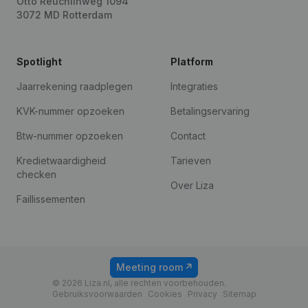
Otto Reuchlinweg 1094
3072 MD Rotterdam
Spotlight
Platform
Jaarrekening raadplegen
Integraties
KVK-nummer opzoeken
Betalingservaring
Btw-nummer opzoeken
Contact
Kredietwaardigheid
Tarieven
checken
Over Liza
Faillissementen
Meeting room
© 2026 Liza.nl, alle rechten voorbehouden.
Gebruiksvoorwaarden
Cookies
Privacy
Sitemap