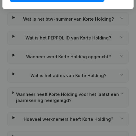
Wat is het KVK-nummer van Korte Holding?
Wat is het btw-nummer van Korte Holding?
Wat is het PEPPOL ID van Korte Holding?
Wanneer werd Korte Holding opgericht?
Wat is het adres van Korte Holding?
Wanneer heeft Korte Holding voor het laatst een
jaarrekening neergelegd?
Hoeveel werknemers heeft Korte Holding?