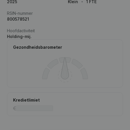
2025
Klein
1 FTE
RSIN-nummer
800578521
Hoofdactiviteit
Holding-mij.
Gezondheidsbarometer
Kredietlimiet