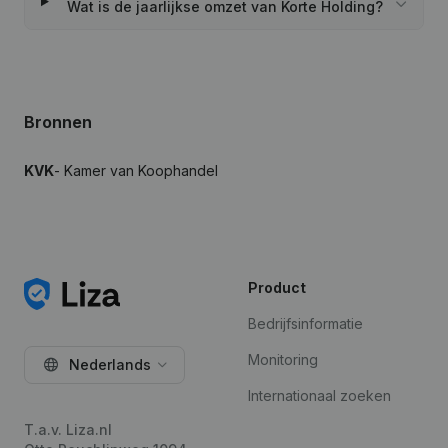
Wat is de jaarlijkse omzet van Korte Holding?
Bronnen
KVK
- Kamer van Koophandel
Product
Bedrijfsinformatie
Monitoring
Nederlands
Internationaal zoeken
T.a.v. Liza.nl