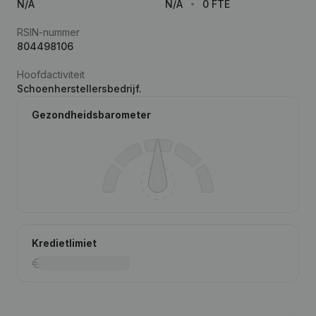
N/A
N/A
0 FTE
RSIN-nummer
804498106
Hoofdactiviteit
Schoenherstellersbedrijf.
Gezondheidsbarometer
Kredietlimiet