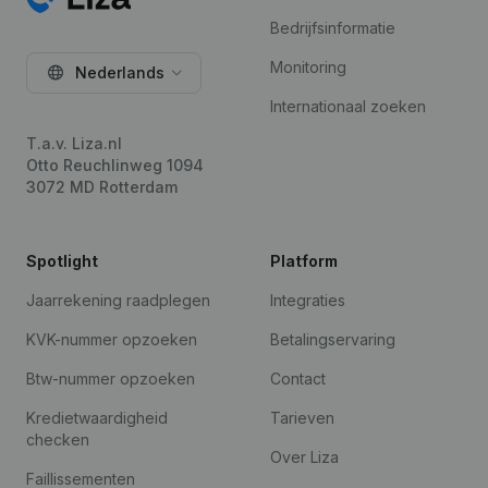
Bedrijfsinformatie
Monitoring
Nederlands
Internationaal zoeken
T.a.v. Liza.nl
Otto Reuchlinweg 1094
3072 MD Rotterdam
Spotlight
Platform
Jaarrekening raadplegen
Integraties
KVK-nummer opzoeken
Betalingservaring
Btw-nummer opzoeken
Contact
Kredietwaardigheid
Tarieven
checken
Over Liza
Faillissementen