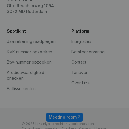
Otto Reuchlinweg 1094
3072 MD Rotterdam
Spotlight
Platform
Jaarrekening raadplegen
Integraties
KVK-nummer opzoeken
Betalingservaring
Btw-nummer opzoeken
Contact
Kredietwaardigheid
Tarieven
checken
Over Liza
Faillissementen
Meeting room
© 2026 Liza.nl, alle rechten voorbehouden.
Gebruiksvoorwaarden
Cookies
Privacy
Sitemap