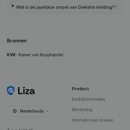
Wat is de jaarlijkse omzet van Diekstra Holding?
Bronnen
KVK
- Kamer van Koophandel
Product
Bedrijfsinformatie
Monitoring
Nederlands
Internationaal zoeken
T.a.v. Liza.nl