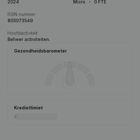
2024
Micro
0 FTE
RSIN-nummer
803073549
Hoofdactiviteit
Beheer activiteiten.
Gezondheidsbarometer
Kredietlimiet