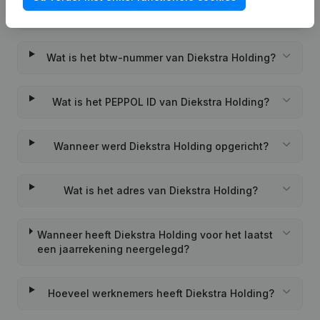
Wat is het KVK-nummer van Diekstra Holding?
Wat is het btw-nummer van Diekstra Holding?
Wat is het PEPPOL ID van Diekstra Holding?
Wanneer werd Diekstra Holding opgericht?
Wat is het adres van Diekstra Holding?
Wanneer heeft Diekstra Holding voor het laatst
een jaarrekening neergelegd?
Hoeveel werknemers heeft Diekstra Holding?