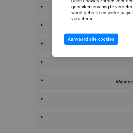
Deze cookies zorgen voor een 
gebruikerservaring te verbeter
wordt gebruikt en welke pagina
verbeteren.
Aanvaard alle cookies
Wanneer