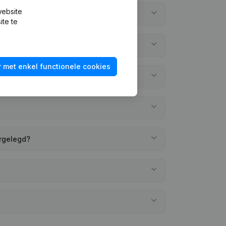
website
ite te
 met enkel functionele cookies
ergelegd?