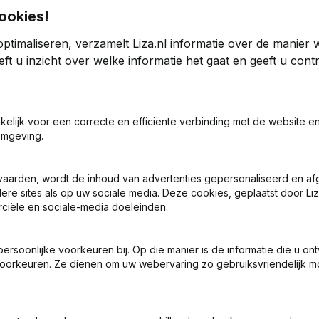
ookies!
ptimaliseren, verzamelt Liza.nl informatie over de manier
heer
ft u inzicht over welke informatie het gaat en geeft u con
4
2023
akelijk voor een correcte en efficiënte verbinding met de website e
35
-3,99%
€
1.435.889
5,59%
omgeving.
1
0
vaarden, wordt de inhoud van advertenties gepersonaliseerd en a
ere sites als op uw sociale media. Deze cookies, geplaatst door Liz
ciële en sociale-media doeleinden.
soonlijke voorkeuren bij. Op die manier is de informatie die u on
oorkeuren. Ze dienen om uw webervaring zo gebruiksvriendelijk mo
Wat is het KVK-nummer van Shore2Ship Beheer?