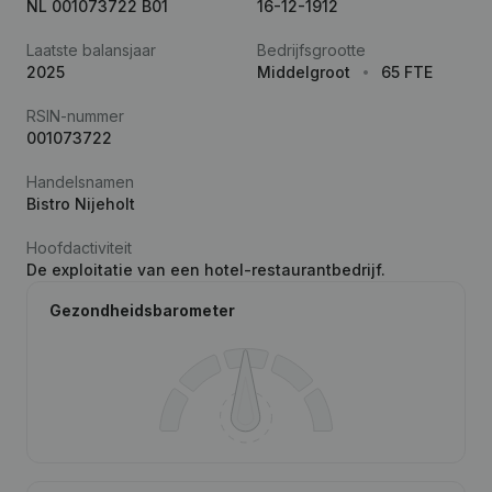
NL 001073722 B01
16-12-1912
Laatste balansjaar
Bedrijfsgrootte
2025
Middelgroot
65 FTE
RSIN-nummer
001073722
Handelsnamen
Bistro Nijeholt
Hoofdactiviteit
De exploitatie van een hotel-restaurantbedrijf.
Gezondheidsbarometer