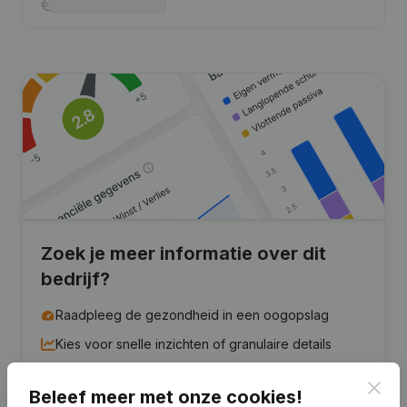
Zoek je meer informatie over dit
bedrijf?
Raadpleeg de gezondheid in een oogopslag
Kies voor snelle inzichten of granulaire details
Krijg updates van belangrijke ontwikkelingen
Clos
Beleef meer met onze cookies!