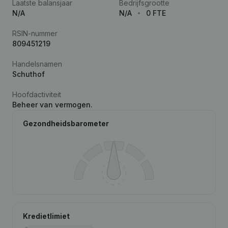
Laatste balansjaar
Bedrijfsgrootte
N/A
N/A
0 FTE
RSIN-nummer
809451219
Handelsnamen
Schuthof
Hoofdactiviteit
Beheer van vermogen.
Gezondheidsbarometer
Kredietlimiet