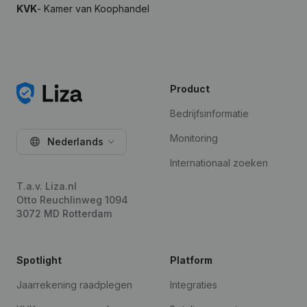
KVK
- Kamer van Koophandel
Product
Bedrijfsinformatie
Monitoring
Nederlands
Internationaal zoeken
T.a.v. Liza.nl
Otto Reuchlinweg 1094
3072 MD Rotterdam
Spotlight
Platform
Jaarrekening raadplegen
Integraties