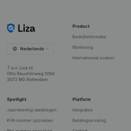
Product
Bedrijfsinformatie
Monitoring
Nederlands
Internationaal zoeken
T.a.v. Liza.nl
Otto Reuchlinweg 1094
3072 MD Rotterdam
Spotlight
Platform
Jaarrekening raadplegen
Integraties
KVK-nummer opzoeken
Betalingservaring
Btw-nummer opzoeken
Contact