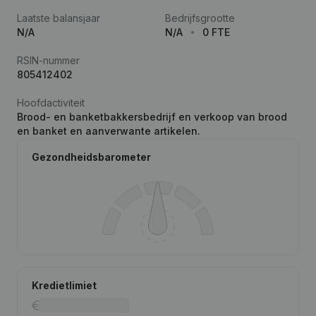
Laatste balansjaar
Bedrijfsgrootte
N/A
N/A
0 FTE
RSIN-nummer
805412402
Hoofdactiviteit
Brood- en banketbakkersbedrijf en verkoop van brood
en banket en aanverwante artikelen.
Gezondheidsbarometer
Kredietlimiet