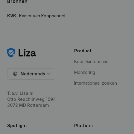
Bronnen
KVK
- Kamer van Koophandel
Product
Bedrijfsinformatie
Monitoring
Nederlands
Internationaal zoeken
T.a.v. Liza.nl
Otto Reuchlinweg 1094
3072 MD Rotterdam
Spotlight
Platform