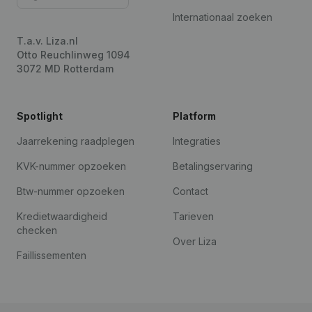
Internationaal zoeken
T.a.v. Liza.nl
Otto Reuchlinweg 1094
3072 MD Rotterdam
Spotlight
Platform
Jaarrekening raadplegen
Integraties
KVK-nummer opzoeken
Betalingservaring
Btw-nummer opzoeken
Contact
Kredietwaardigheid
Tarieven
checken
Over Liza
Faillissementen