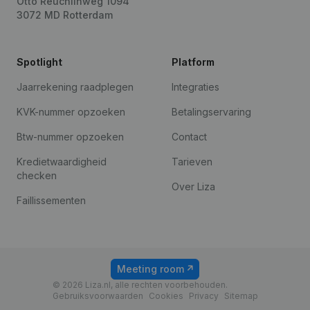
Otto Reuchlinweg 1094
3072 MD Rotterdam
Spotlight
Platform
Jaarrekening raadplegen
Integraties
KVK-nummer opzoeken
Betalingservaring
Btw-nummer opzoeken
Contact
Kredietwaardigheid
Tarieven
checken
Over Liza
Faillissementen
Meeting room
© 2026 Liza.nl, alle rechten voorbehouden.
Gebruiksvoorwaarden
Cookies
Privacy
Sitemap