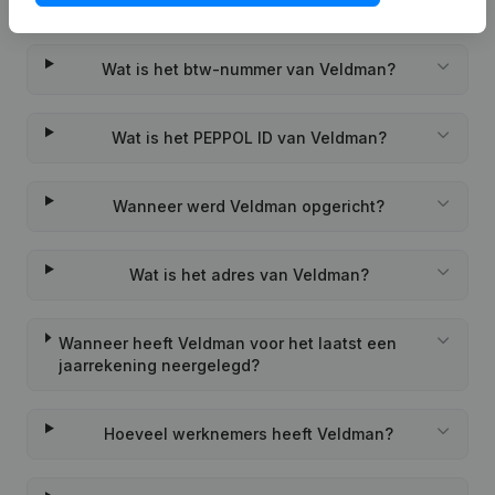
Wat is het KVK-nummer van Veldman?
Wat is het btw-nummer van Veldman?
Wat is het PEPPOL ID van Veldman?
Wanneer werd Veldman opgericht?
Wat is het adres van Veldman?
Wanneer heeft Veldman voor het laatst een
jaarrekening neergelegd?
Hoeveel werknemers heeft Veldman?