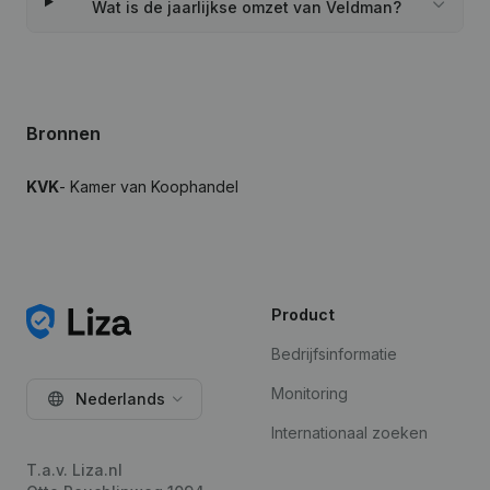
Wat is de jaarlijkse omzet van Veldman?
Bronnen
KVK
- Kamer van Koophandel
Product
Bedrijfsinformatie
Monitoring
Nederlands
Internationaal zoeken
T.a.v. Liza.nl