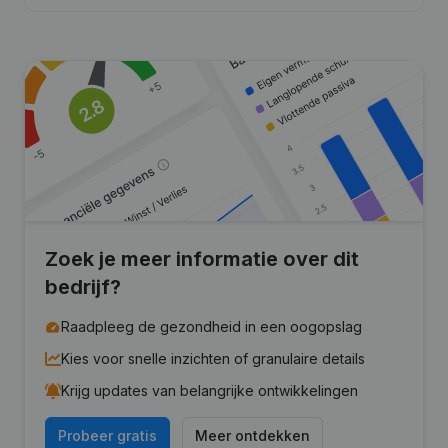
Zoek je meer informatie over dit
bedrijf?
Raadpleeg de gezondheid in een oogopslag
Kies voor snelle inzichten of granulaire details
Krijg updates van belangrijke ontwikkelingen
Probeer gratis
Meer ontdekken