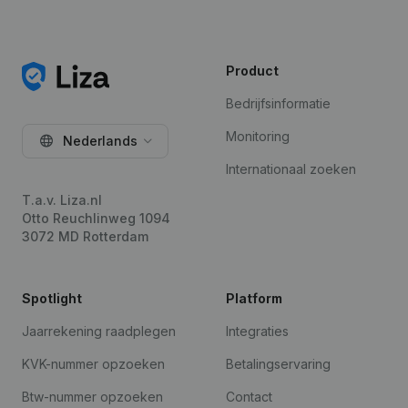
Product
Bedrijfsinformatie
Monitoring
Nederlands
Internationaal zoeken
T.a.v. Liza.nl
Otto Reuchlinweg 1094
3072 MD Rotterdam
Spotlight
Platform
Jaarrekening raadplegen
Integraties
KVK-nummer opzoeken
Betalingservaring
Btw-nummer opzoeken
Contact