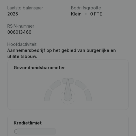
Laatste balansjaar
Bedrijfsgrootte
2025
Klein
0 FTE
RSIN-nummer
006013466
Hoofdactiviteit
Aannemersbedrijf op het gebied van burgerlijke en
utiliteitsbouw.
Gezondheidsbarometer
Kredietlimiet