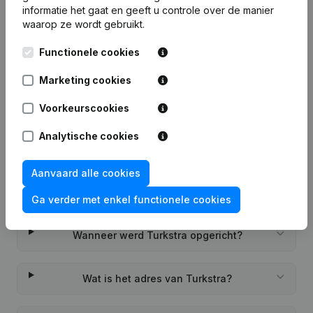
informatie het gaat en geeft u controle over de manier
waarop ze wordt gebruikt.
Functionele cookies
Veelgestelde vragen
Marketing cookies
Wat is het KVK-nummer van Turkstra?
Voorkeurscookies
Analytische cookies
Wat is het btw-nummer van Turkstra?
Aanvaard alle cookies
Wat is het PEPPOL ID van Turkstra?
Ga verder met enkel functionele cookies
Wanneer werd Turkstra opgericht?
Wat is het adres van Turkstra?