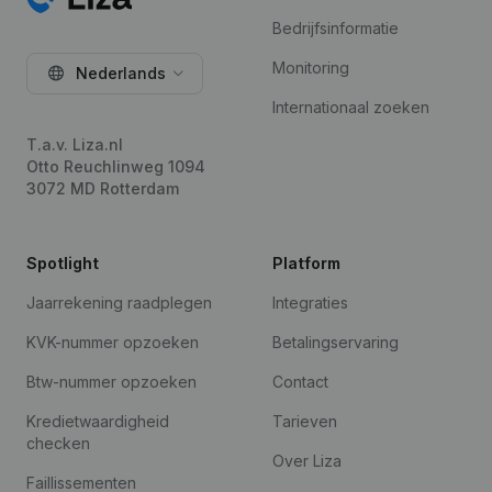
Bedrijfsinformatie
Monitoring
Nederlands
Internationaal zoeken
T.a.v. Liza.nl
Otto Reuchlinweg 1094
3072 MD Rotterdam
Spotlight
Platform
Jaarrekening raadplegen
Integraties
KVK-nummer opzoeken
Betalingservaring
Btw-nummer opzoeken
Contact
Kredietwaardigheid
Tarieven
checken
Over Liza
Faillissementen