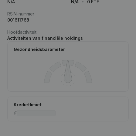
N/A
N/A
0 FTE
RSIN-nummer
001611768
Hoofdactiviteit
Activiteiten van financiële holdings
Gezondheidsbarometer
Kredietlimiet