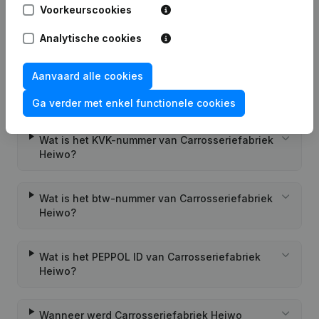
Voorkeurscookies
Personeel
70
72
77
Analytische cookies
Aanvaard alle cookies
Veelgestelde vragen
Ga verder met enkel functionele cookies
Wat is het KVK-nummer van Carrosseriefabriek
Heiwo?
Wat is het btw-nummer van Carrosseriefabriek
Heiwo?
Wat is het PEPPOL ID van Carrosseriefabriek
Heiwo?
Wanneer werd Carrosseriefabriek Heiwo