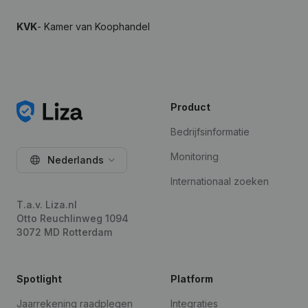
KVK
- Kamer van Koophandel
Product
Bedrijfsinformatie
Monitoring
Nederlands
Internationaal zoeken
T.a.v. Liza.nl
Otto Reuchlinweg 1094
3072 MD Rotterdam
Spotlight
Platform
Jaarrekening raadplegen
Integraties