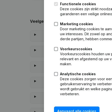
Functionele cookies
Deze cookies zijn strikt noodz
garanderen een veilige online
Veelgestelde vragen
Marketing cookies
Door marketing cookies te aan
uw interesses. Dit zowel op and
derde partijen, hebben commer
Voorkeurscookies
Voorkeurscookies houden uw per
relevant en afgestemd op uw v
maken.
Analytische cookies
Deze cookies zorgen voor een 
gebruikerservaring te verbeter
wordt gebruikt en welke pagina
verbeteren.
Aanvaard alle cookies