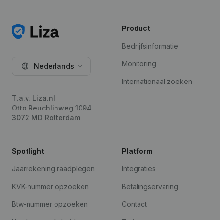
Product
Bedrijfsinformatie
Monitoring
Nederlands
Internationaal zoeken
T.a.v. Liza.nl
Otto Reuchlinweg 1094
3072 MD Rotterdam
Spotlight
Platform
Jaarrekening raadplegen
Integraties
KVK-nummer opzoeken
Betalingservaring
Btw-nummer opzoeken
Contact