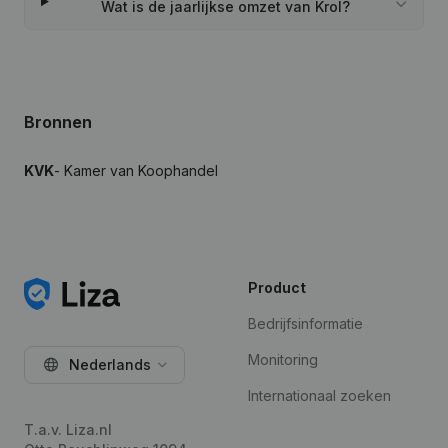
Wat is de jaarlijkse omzet van Krol?
Bronnen
KVK
- Kamer van Koophandel
Product
Bedrijfsinformatie
Monitoring
Nederlands
Internationaal zoeken
T.a.v. Liza.nl