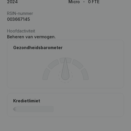
2024
Micro
0 FTE
RSIN-nummer
003667145
Hoofdactiviteit
Beheren van vermogen.
Gezondheidsbarometer
Kredietlimiet