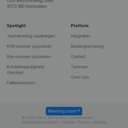
Otto Reuchlinweg 1094
3072 MD Rotterdam
Spotlight
Platform
Jaarrekening raadplegen
Integraties
KVK-nummer opzoeken
Betalingservaring
Btw-nummer opzoeken
Contact
Kredietwaardigheid
Tarieven
checken
Over Liza
Faillissementen
Meeting room
© 2026 Liza.nl, alle rechten voorbehouden.
Gebruiksvoorwaarden
Cookies
Privacy
Sitemap