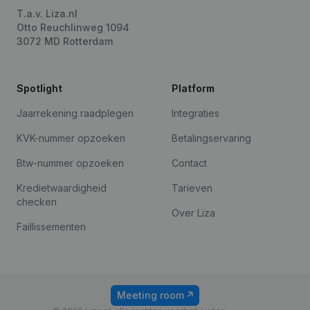
T.a.v. Liza.nl
Otto Reuchlinweg 1094
3072 MD Rotterdam
Spotlight
Platform
Jaarrekening raadplegen
Integraties
KVK-nummer opzoeken
Betalingservaring
Btw-nummer opzoeken
Contact
Kredietwaardigheid
Tarieven
checken
Over Liza
Faillissementen
Meeting room