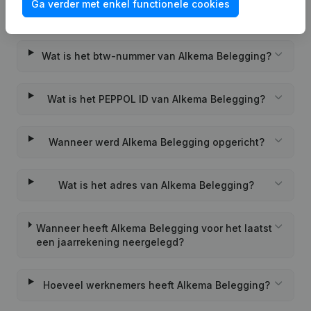
Ga verder met enkel functionele cookies
Wat is het KVK-nummer van Alkema Belegging?
Wat is het btw-nummer van Alkema Belegging?
Wat is het PEPPOL ID van Alkema Belegging?
Wanneer werd Alkema Belegging opgericht?
Wat is het adres van Alkema Belegging?
Wanneer heeft Alkema Belegging voor het laatst
een jaarrekening neergelegd?
Hoeveel werknemers heeft Alkema Belegging?