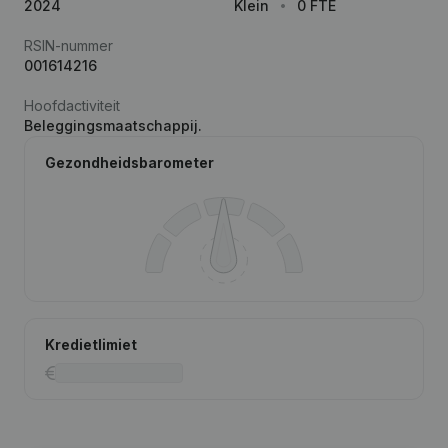
2024
Klein
0 FTE
RSIN-nummer
001614216
Hoofdactiviteit
Beleggingsmaatschappij.
Gezondheidsbarometer
Kredietlimiet