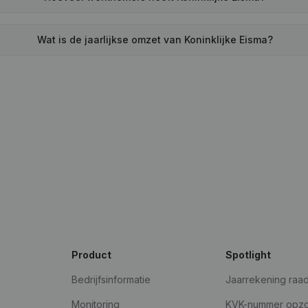
Wat is de jaarlijkse omzet van Koninklijke Eisma?
Product
Spotlight
Bedrijfsinformatie
Jaarrekening raa
Monitoring
KVK-nummer opz