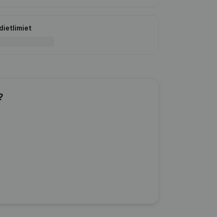
dietlimiet
?