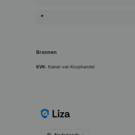
Bronnen
KVK
- Kamer van Koophandel
Nederlands