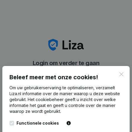
Login om verder te gaan
Clos
Beleef meer met onze cookies!
Om uw gebruikerservaring te optimaliseren, verzamelt
Liza.nl informatie over de manier waarop u deze website
gebruikt.
Het cookiebeheer
geeft u inzicht over welke
[[validation_error_required[[exists]]]]
informatie het gaat en geeft u controle over de manier
waarop ze wordt gebruikt.
E-mailadres
Functionele cookies