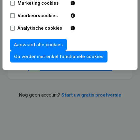
Marketing cookies
Verder
Voorkeurscookies
Analytische cookies
Aanvaard alle cookies
Of meld aan met
Ga verder met enkel functionele cookies
Nog geen account?
Start uw gratis proefversie